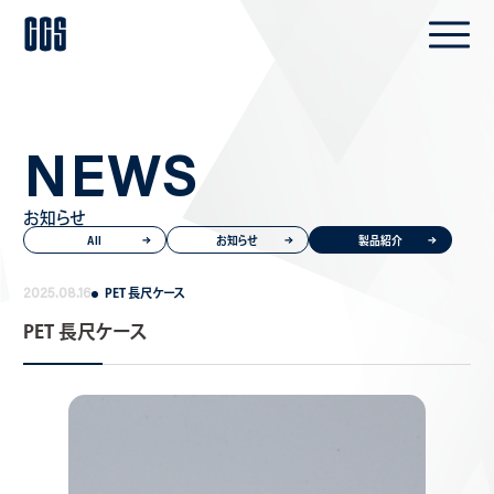
N
E
W
S
お知らせ
All
お知らせ
製品紹介
PET 長尺ケース
2025.08.16
PET 長尺ケース