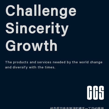
Challenge
Sincerity
Growth
The products and services needed by the world change
and diversify with the times.
岐阜県羽島市堀津町横手一丁目40番地